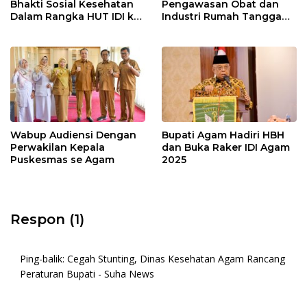
Bhakti Sosial Kesehatan
Pengawasan Obat dan
Dalam Rangka HUT IDI ke-
Industri Rumah Tangga
75
Pangan
Wabup Audiensi Dengan
Bupati Agam Hadiri HBH
Perwakilan Kepala
dan Buka Raker IDI Agam
Puskesmas se Agam
2025
Respon (1)
Ping-balik:
Cegah Stunting, Dinas Kesehatan Agam Rancang
Peraturan Bupati - Suha News