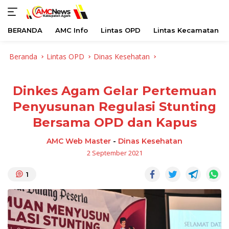
BERANDA
AMC Info
Lintas OPD
Lintas Kecamatan
Langsung
Beranda
Lintas OPD
Dinas Kesehatan
ke
konten
Dinkes Agam Gelar Pertemuan
Penyusunan Regulasi Stunting
Bersama OPD dan Kapus
AMC Web Master
-
Dinas Kesehatan
2 September 2021
1