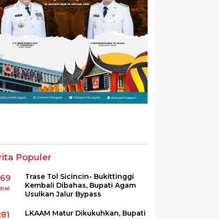
rita Populer
Trase Tol Sicincin- Bukittinggi
369
Kembali Dibahas, Bupati Agam
ihat
Usulkan Jalur Bypass
LKAAM Matur Dikukuhkan, Bupati
281