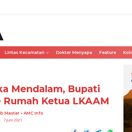
Lintas Kecamatan
Dokter Menyapa
Feature
Kol
a Mendalam, Bupati
e Rumah Ketua LKAAM
b Master
-
AMC Info
7 Juni 2021