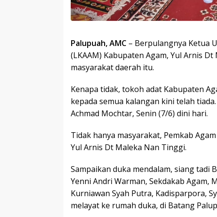
Palupuah, AMC
– Berpulangnya Ketua 
(LKAAM) Kabupaten Agam, Yul Arnis Dt
masyarakat daerah itu.
Kenapa tidak, tokoh adat Kabupaten Ag
kepada semua kalangan kini telah tiada.
Achmad Mochtar, Senin (7/6) dini hari.
Tidak hanya masyarakat, Pemkab Agam j
Yul Arnis Dt Maleka Nan Tinggi.
Sampaikan duka mendalam, siang tadi Bu
Yenni Andri Warman, Sekdakab Agam, M
Kurniawan Syah Putra, Kadisparpora, S
melayat ke rumah duka, di Batang Palu