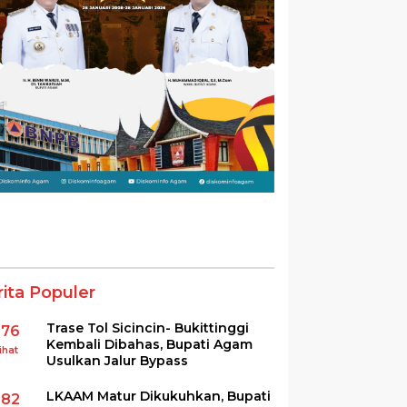
rita Populer
Trase Tol Sicincin- Bukittinggi
376
Kembali Dibahas, Bupati Agam
ihat
Usulkan Jalur Bypass
LKAAM Matur Dikukuhkan, Bupati
282