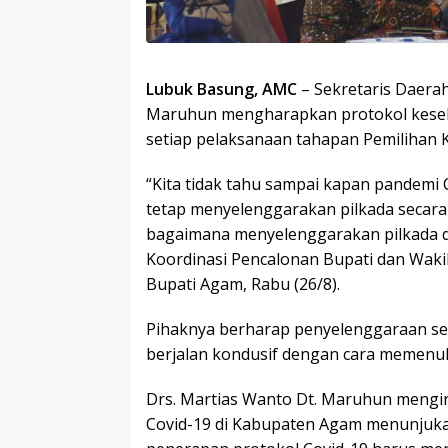
Lubuk Basung, AMC
– Sekretaris Daera
Maruhun mengharapkan protokol keseha
setiap pelaksanaan tahapan Pemilihan 
“Kita tidak tahu sampai kapan pandemi C
tetap menyelenggarakan pilkada secara 
bagaimana menyelenggarakan pilkada di 
Koordinasi Pencalonan Bupati dan Wakil
Bupati Agam, Rabu (26/8).
Pihaknya berharap penyelenggaraan set
berjalan kondusif dengan cara memenuh
Drs. Martias Wanto Dt. Maruhun mengi
Covid-19 di Kabupaten Agam menunjuka