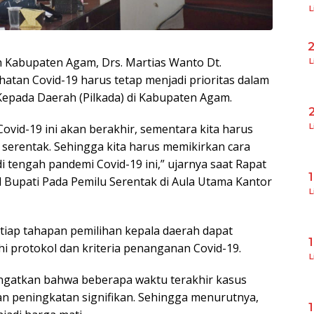
L
h Kabupaten Agam, Drs. Martias Wanto Dt.
L
tan Covid-19 harus tetap menjadi prioritas dalam
Kepada Daerah (Pilkada) di Kabupaten Agam.
ovid-19 ini akan berakhir, sementara kita harus
L
serentak. Sehingga kita harus memikirkan cara
tengah pandemi Covid-19 ini,” ujarnya saat Rapat
 Bupati Pada Pemilu Serentak di Aula Utama Kantor
L
iap tahapan pemilihan kepala daerah dapat
i protokol dan kriteria penanganan Covid-19.
L
ngatkan bahwa beberapa waktu terakhir kasus
n peningkatan signifikan. Sehingga menurutnya,