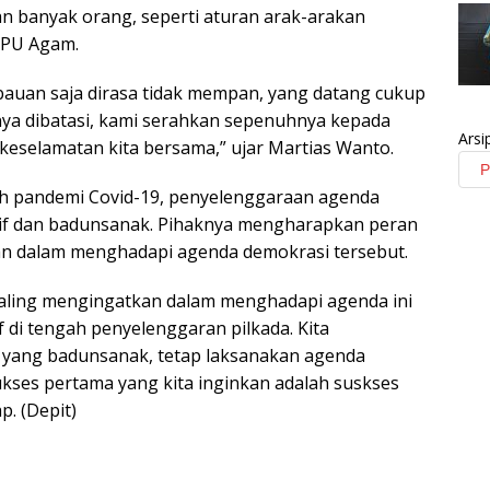
an banyak orang, seperti aturan arak-arakan
KPU Agam.
mbauan saja dirasa tidak mempan, yang datang cukup
nya dibatasi, kami serahkan sepenuhnya kepada
Arsi
keselamatan kita bersama,” ujar Martias Wanto.
ah pandemi Covid-19, penyelenggaraan agenda
sif dan badunsanak. Pihaknya mengharapkan peran
an dalam menghadapi agenda demokrasi tersebut.
saling mengingatkan dalam menghadapi agenda ini
f di tengah penyelenggaran pilkada. Kita
 yang badunsanak, tetap laksanakan agenda
ukses pertama yang kita inginkan adalah suskses
p. (Depit)