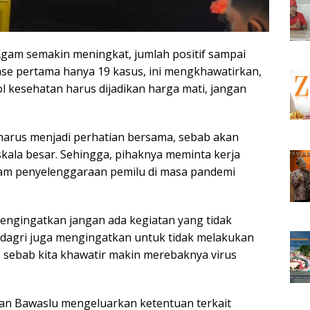
Agam semakin meningkat, jumlah positif sampai
fase pertama hanya 19 kasus, ini mengkhawatirkan,
l kesehatan harus dijadikan harga mati, jangan
harus menjadi perhatian bersama, sebab akan
skala besar. Sehingga, pihaknya meminta kerja
am penyelenggaraan pemilu di masa pandemi
engingatkan jangan ada kegiatan yang tidak
dagri juga mengingatkan untuk tidak melakukan
, sebab kita khawatir makin merebaknya virus
 dan Bawaslu mengeluarkan ketentuan terkait