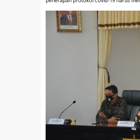
penerapan protokol Covid-19 harus men