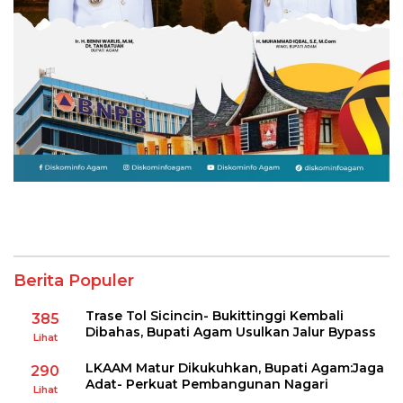
Berita Populer
Trase Tol Sicincin- Bukittinggi Kembali
385
Dibahas, Bupati Agam Usulkan Jalur Bypass
Lihat
LKAAM Matur Dikukuhkan, Bupati Agam:Jaga
290
Adat- Perkuat Pembangunan Nagari
Lihat