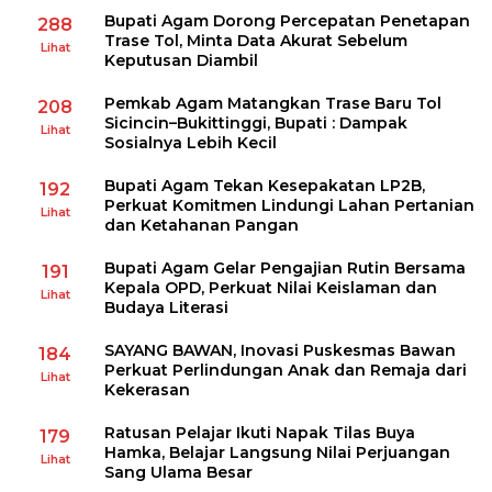
Bupati Agam Dorong Percepatan Penetapan
288
Trase Tol, Minta Data Akurat Sebelum
Lihat
Keputusan Diambil
Pemkab Agam Matangkan Trase Baru Tol
208
Sicincin–Bukittinggi, Bupati : Dampak
Lihat
Sosialnya Lebih Kecil
Bupati Agam Tekan Kesepakatan LP2B,
192
Perkuat Komitmen Lindungi Lahan Pertanian
Lihat
dan Ketahanan Pangan
Bupati Agam Gelar Pengajian Rutin Bersama
191
Kepala OPD, Perkuat Nilai Keislaman dan
Lihat
Budaya Literasi
SAYANG BAWAN, Inovasi Puskesmas Bawan
184
Perkuat Perlindungan Anak dan Remaja dari
Lihat
Kekerasan
Ratusan Pelajar Ikuti Napak Tilas Buya
179
Hamka, Belajar Langsung Nilai Perjuangan
Lihat
Sang Ulama Besar