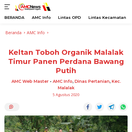
BERANDA
AMC Info
Lintas OPD
Lintas Kecamatan
Langsung
Beranda
AMC Info
ke
konten
Keltan Toboh Organik Malalak
Timur Panen Perdana Bawang
Putih
AMC Web Master
-
AMC Info
,
Dinas Pertanian
,
Kec.
Malalak
5 Agustus 2020