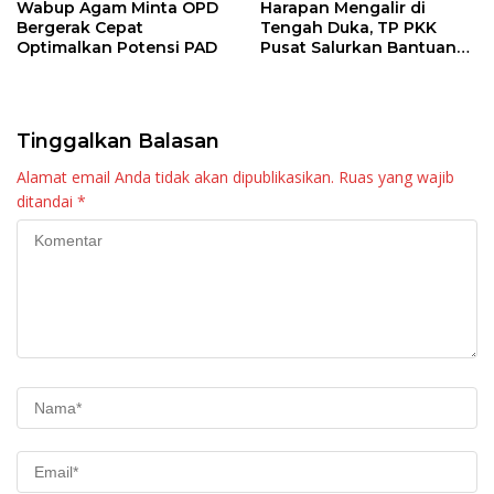
Wabup Agam Minta OPD
Harapan Mengalir di
Bergerak Cepat
Tengah Duka, TP PKK
Optimalkan Potensi PAD
Pusat Salurkan Bantuan
untuk Warga Malalak
Tinggalkan Balasan
Alamat email Anda tidak akan dipublikasikan.
Ruas yang wajib
ditandai
*