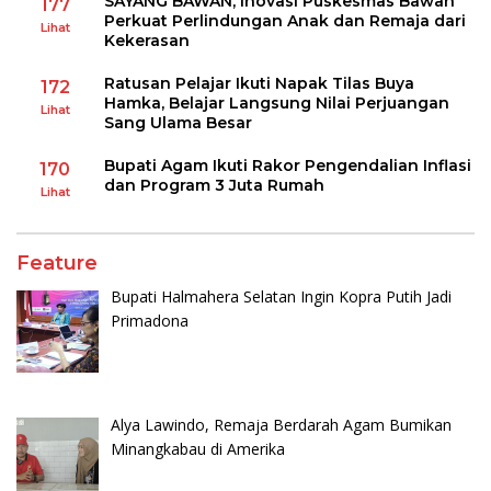
SAYANG BAWAN, Inovasi Puskesmas Bawan
177
Perkuat Perlindungan Anak dan Remaja dari
Lihat
Kekerasan
Ratusan Pelajar Ikuti Napak Tilas Buya
172
Hamka, Belajar Langsung Nilai Perjuangan
Lihat
Sang Ulama Besar
Bupati Agam Ikuti Rakor Pengendalian Inflasi
170
dan Program 3 Juta Rumah
Lihat
Feature
Bupati Halmahera Selatan Ingin Kopra Putih Jadi
Primadona
Alya Lawindo, Remaja Berdarah Agam Bumikan
Minangkabau di Amerika