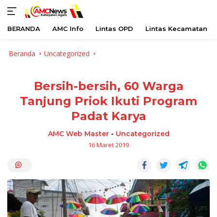
BERANDA
AMC Info
Lintas OPD
Lintas Kecamatan
Langsung
Beranda
Uncategorized
ke
konten
Bersih-bersih, 60 Warga
Tanjung Priok Ikuti Program
Padat Karya
AMC Web Master
-
Uncategorized
16 Maret 2019