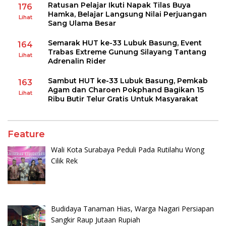
Ratusan Pelajar Ikuti Napak Tilas Buya
176
Hamka, Belajar Langsung Nilai Perjuangan
Lihat
Sang Ulama Besar
Semarak HUT ke-33 Lubuk Basung, Event
164
Trabas Extreme Gunung Silayang Tantang
Lihat
Adrenalin Rider
Sambut HUT ke-33 Lubuk Basung, Pemkab
163
Agam dan Charoen Pokphand Bagikan 15
Lihat
Ribu Butir Telur Gratis Untuk Masyarakat
Feature
Wali Kota Surabaya Peduli Pada Rutilahu Wong
Cilik Rek
Budidaya Tanaman Hias, Warga Nagari Persiapan
Sangkir Raup Jutaan Rupiah