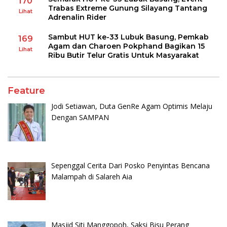
170
Trabas Extreme Gunung Silayang Tantang
Lihat
Adrenalin Rider
Sambut HUT ke-33 Lubuk Basung, Pemkab
169
Agam dan Charoen Pokphand Bagikan 15
Lihat
Ribu Butir Telur Gratis Untuk Masyarakat
Feature
Jodi Setiawan, Duta GenRe Agam Optimis Melaju
Dengan SAMPAN
Sepenggal Cerita Dari Posko Penyintas Bencana
Malampah di Salareh Aia
Masjid Siti Manggopoh, Saksi Bisu Perang