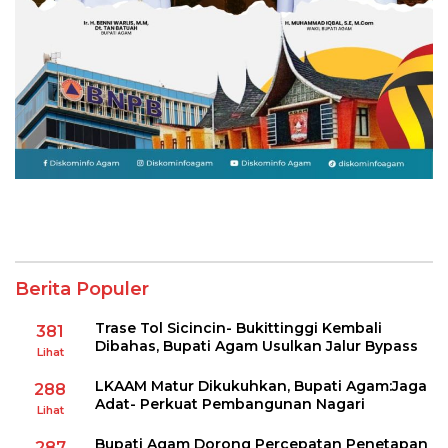
Berita Populer
Trase Tol Sicincin- Bukittinggi Kembali
381
Dibahas, Bupati Agam Usulkan Jalur Bypass
Lihat
LKAAM Matur Dikukuhkan, Bupati Agam:Jaga
288
Adat- Perkuat Pembangunan Nagari
Lihat
Bupati Agam Dorong Percepatan Penetapan
287