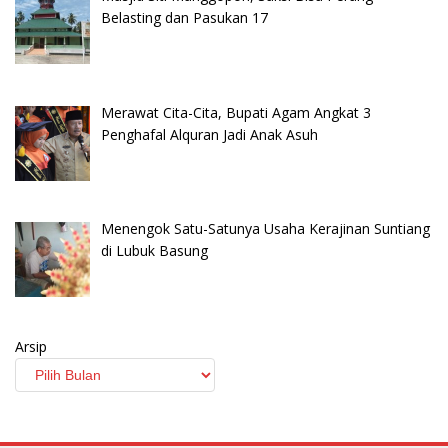
Belasting dan Pasukan 17
Merawat Cita-Cita, Bupati Agam Angkat 3
Penghafal Alquran Jadi Anak Asuh
Menengok Satu-Satunya Usaha Kerajinan Suntiang
di Lubuk Basung
Arsip