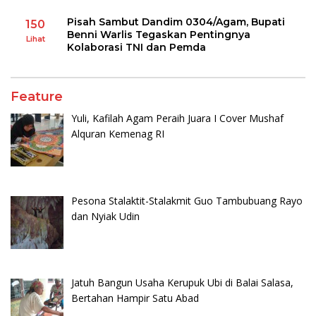
Pisah Sambut Dandim 0304/Agam, Bupati
150
Benni Warlis Tegaskan Pentingnya
Lihat
Kolaborasi TNI dan Pemda
Feature
Yuli, Kafilah Agam Peraih Juara I Cover Mushaf
Alquran Kemenag RI
Pesona Stalaktit-Stalakmit Guo Tambubuang Rayo
dan Nyiak Udin
Jatuh Bangun Usaha Kerupuk Ubi di Balai Salasa,
Bertahan Hampir Satu Abad