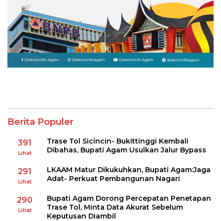
Berita Populer
Trase Tol Sicincin- Bukittinggi Kembali
391
Dibahas, Bupati Agam Usulkan Jalur Bypass
Lihat
LKAAM Matur Dikukuhkan, Bupati Agam:Jaga
291
Adat- Perkuat Pembangunan Nagari
Lihat
Bupati Agam Dorong Percepatan Penetapan
290
Trase Tol, Minta Data Akurat Sebelum
Lihat
Keputusan Diambil