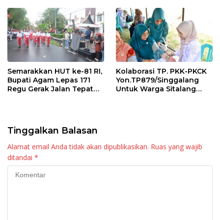
Maninjau
Semarakkan HUT ke-81 RI,
Kolaborasi TP. PKK-PKCK
Bupati Agam Lepas 171
Yon.TP879/Singgalang
Regu Gerak Jalan Tepat
Untuk Warga Sitalang
Waktu
Diapresiasi Bupati Agam
Tinggalkan Balasan
Alamat email Anda tidak akan dipublikasikan.
Ruas yang wajib
ditandai
*