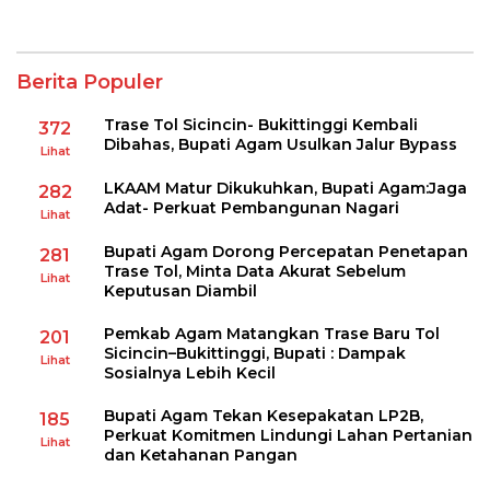
Berita Populer
Trase Tol Sicincin- Bukittinggi Kembali
372
Dibahas, Bupati Agam Usulkan Jalur Bypass
Lihat
LKAAM Matur Dikukuhkan, Bupati Agam:Jaga
282
Adat- Perkuat Pembangunan Nagari
Lihat
Bupati Agam Dorong Percepatan Penetapan
281
Trase Tol, Minta Data Akurat Sebelum
Lihat
Keputusan Diambil
Pemkab Agam Matangkan Trase Baru Tol
201
Sicincin–Bukittinggi, Bupati : Dampak
Lihat
Sosialnya Lebih Kecil
Bupati Agam Tekan Kesepakatan LP2B,
185
Perkuat Komitmen Lindungi Lahan Pertanian
Lihat
dan Ketahanan Pangan