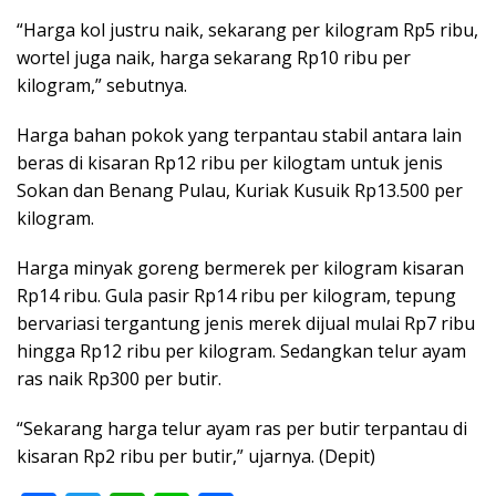
“Harga kol justru naik, sekarang per kilogram Rp5 ribu,
wortel juga naik, harga sekarang Rp10 ribu per
kilogram,” sebutnya.
Harga bahan pokok yang terpantau stabil antara lain
beras di kisaran Rp12 ribu per kilogtam untuk jenis
Sokan dan Benang Pulau, Kuriak Kusuik Rp13.500 per
kilogram.
Harga minyak goreng bermerek per kilogram kisaran
Rp14 ribu. Gula pasir Rp14 ribu per kilogram, tepung
bervariasi tergantung jenis merek dijual mulai Rp7 ribu
hingga Rp12 ribu per kilogram. Sedangkan telur ayam
ras naik Rp300 per butir.
“Sekarang harga telur ayam ras per butir terpantau di
kisaran Rp2 ribu per butir,” ujarnya. (Depit)