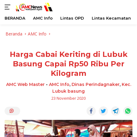
BERANDA
AMC Info
Lintas OPD
Lintas Kecamatan
Langsung
Beranda
AMC Info
ke
konten
Harga Cabai Keriting di Lubuk
Basung Capai Rp50 Ribu Per
Kilogram
AMC Web Master
-
AMC Info
,
Dinas Perindagnaker
,
Kec.
Lubuk basung
23 November 2020