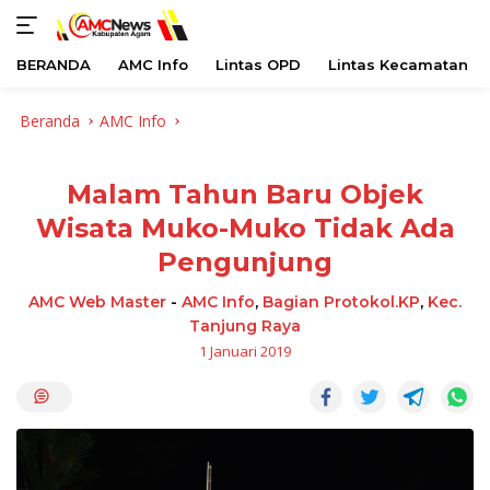
BERANDA
AMC Info
Lintas OPD
Lintas Kecamatan
Langsung
Beranda
AMC Info
ke
konten
Malam Tahun Baru Objek
Wisata Muko-Muko Tidak Ada
Pengunjung
AMC Web Master
-
AMC Info
,
Bagian Protokol.KP
,
Kec.
Tanjung Raya
1 Januari 2019