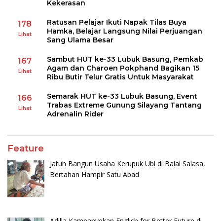
Kekerasan
Ratusan Pelajar Ikuti Napak Tilas Buya
178
Hamka, Belajar Langsung Nilai Perjuangan
Lihat
Sang Ulama Besar
Sambut HUT ke-33 Lubuk Basung, Pemkab
167
Agam dan Charoen Pokphand Bagikan 15
Lihat
Ribu Butir Telur Gratis Untuk Masyarakat
Semarak HUT ke-33 Lubuk Basung, Event
166
Trabas Extreme Gunung Silayang Tantang
Lihat
Adrenalin Rider
Feature
Jatuh Bangun Usaha Kerupuk Ubi di Balai Salasa,
Bertahan Hampir Satu Abad
Adilla Kampanyekan English for Better Future di