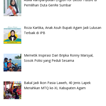
Pemilihan Duta GenRe Sumbar
Roza Kartika, Anak Asuh Bupati Agam Jadi Lulusan
Terbaik di IPB
Memetik Inspirasi Dari Bripka Ronny Marsyal,
Sosok Polisi yang Peduli Sesama
Bakal Jadi Ikon Pasia Laweh, 40 Jenis Lapek
Meriahkan MTQ ke-XL Kabupaten Agam