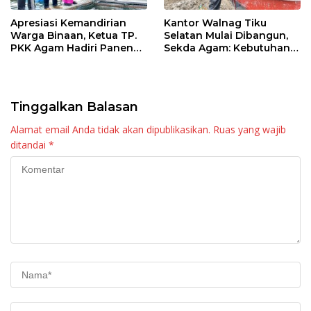
Apresiasi Kemandirian
Kantor Walnag Tiku
Warga Binaan, Ketua TP.
Selatan Mulai Dibangun,
PKK Agam Hadiri Panen
Sekda Agam: Kebutuhan
Raya KJA Binaan Rutan
Tingkatkan Layanan
Maninjau
Tinggalkan Balasan
Alamat email Anda tidak akan dipublikasikan.
Ruas yang wajib
ditandai
*