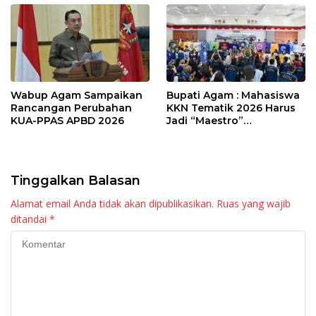
Wabup Agam Sampaikan
Bupati Agam : Mahasiswa
Rancangan Perubahan
KKN Tematik 2026 Harus
KUA-PPAS APBD 2026
Jadi “Maestro”
Kebangkitan Nagari di
Palembayan
Tinggalkan Balasan
Alamat email Anda tidak akan dipublikasikan.
Ruas yang wajib
ditandai
*