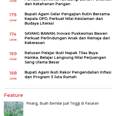
Lihat
dan Ketahanan Pangan
Bupati Agam Gelar Pengajian Rutin Bersama
179
Kepala OPD, Perkuat Nilai Keislaman dan
Lihat
Budaya Literasi
SAYANG BAWAN, Inovasi Puskesmas Bawan
174
Perkuat Perlindungan Anak dan Remaja dari
Lihat
Kekerasan
Ratusan Pelajar Ikuti Napak Tilas Buya
169
Hamka, Belajar Langsung Nilai Perjuangan
Lihat
Sang Ulama Besar
Bupati Agam Ikuti Rakor Pengendalian Inflasi
168
dan Program 3 Juta Rumah
Lihat
Feature
Pinang, Buah Bernilai Jual Tinggi di Pasaran