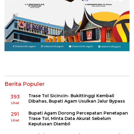
Berita Populer
Trase Tol Sicincin- Bukittinggi Kembali
393
Dibahas, Bupati Agam Usulkan Jalur Bypass
Lihat
Bupati Agam Dorong Percepatan Penetapan
291
Trase Tol, Minta Data Akurat Sebelum
Lihat
Keputusan Diambil