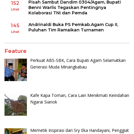
Pisah Sambut Dandim 0304/Agam, Bupati
152
Benni Warlis Tegaskan Pentingnya
Lihat
Kolaborasi TNI dan Pemda
Andrinaldi Buka PS Pemkab.Agam Cup II,
145
Puluhan Tim Ramaikan Turnamen
Lihat
Feature
Perkuat ABS-SBK, Cara Bupati Agam Selamatkan
Generasi Muda Minangkabau
Kafe Kapa Toman, Cara Lain Menikmati Keindahan
Ngarai Sianok
Memetik Inspirasi dari Sry Eka Handayani, Penggiat