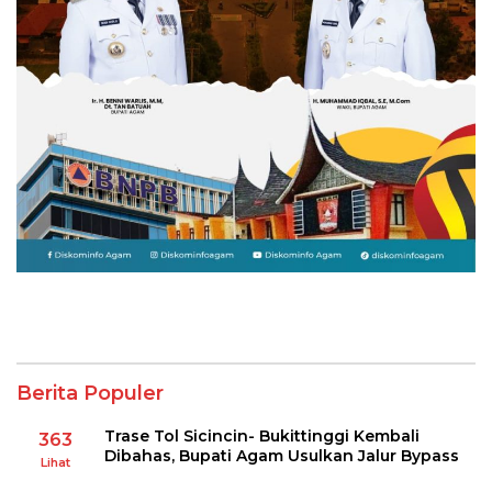
Berita Populer
Trase Tol Sicincin- Bukittinggi Kembali
363
Dibahas, Bupati Agam Usulkan Jalur Bypass
Lihat