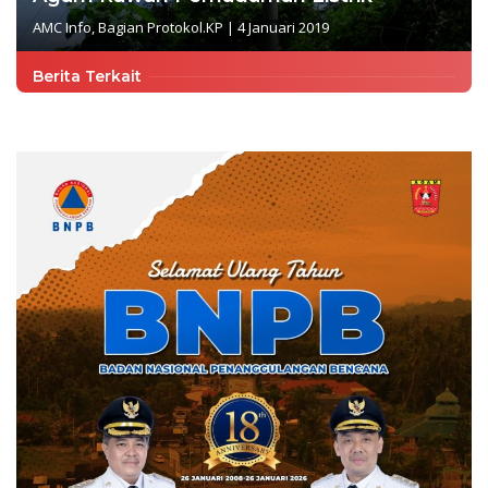
AMC Info
,
Bagian Protokol.KP
|
4 Januari 2019
Berita Terkait