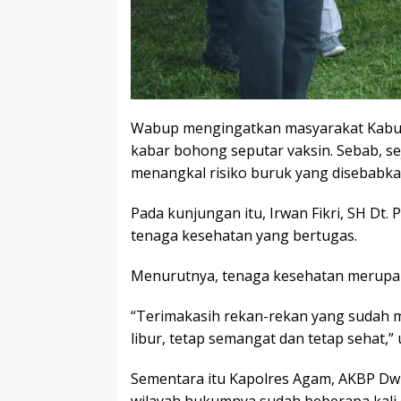
Wabup mengingatkan masyarakat Kabu
kabar bohong seputar vaksin. Sebab, seja
menangkal risiko buruk yang disebabka
Pada kunjungan itu, Irwan Fikri, SH Dt
tenaga kesehatan yang bertugas.
Menurutnya, tenaga kesehatan merupa
“Terimakasih rekan-rekan yang sudah m
libur, tetap semangat dan tetap sehat,”
Sementara itu Kapolres Agam, AKBP Dwi