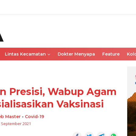
Lintas Kecamatan
Dokter Menyapa
Feature
Kol
sin Presisi, Wabup Agam
ialisasikan Vaksinasi
b Master
-
Covid-19
 September 2021