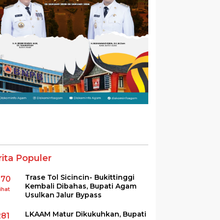
rita Populer
Trase Tol Sicincin- Bukittinggi
370
Kembali Dibahas, Bupati Agam
ihat
Usulkan Jalur Bypass
LKAAM Matur Dikukuhkan, Bupati
281