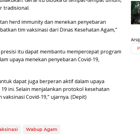
ilakukan. Gerai itu dibuka di tempat-tempat umum,
tradisional.
patan herd immunity dan menekan penyebaran
libatkan tim vaksinasi dari Dinas Kesehatan Agam,”
Arsi
n presisi itu dapat membantu mempercepat program
alam upaya menekan penyebaran Covid-19,
tuk dapat juga berperan aktif dalam upaya
9 ini. Selain menjalankan protokol kesehatan
aksinasi Covid-19,” ujarnya. (Depit)
aksinasi
Wabup Agam