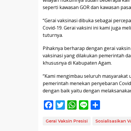
wilayah hukumnya sudah beberapa kali d
seperti kawasan GOR dan kawasan pasar 
“Gerai vaksinasi dibuka sebagai perce
Covid-19. Gerai vaksini ini kami juga me
tuturnya.
Pihaknya berharap dengan gerai vaksi
vaksinasi yang dilakukan pemerintah d
khususnya di Kabupaten Agam.
“Kami mengimbau seluruh masyarakat un
pemerintah menekan penyebaran Covid 1
dengan baik yaitu dengan melaksanakan v
F
T
W
Li
S
ac
w
h
n
h
e
itt
at
e
ar
Gerai Vaksin Presisi
Sosialisasikan V