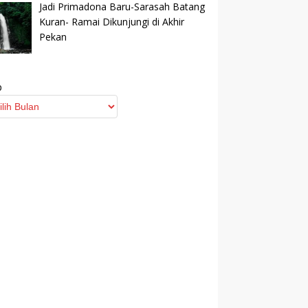
Jadi Primadona Baru-Sarasah Batang
Kuran- Ramai Dikunjungi di Akhir
Pekan
p