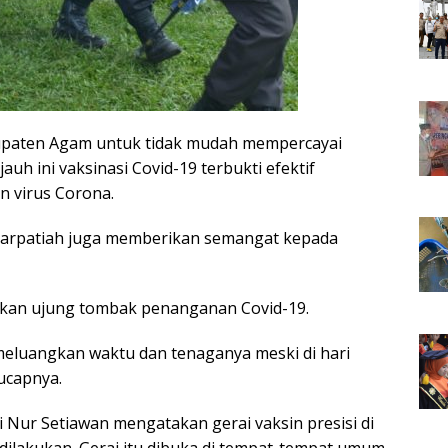
paten Agam untuk tidak mudah mempercayai
uh ini vaksinasi Covid-19 terbukti efektif
n virus Corona.
. Parpatiah juga memberikan semangat kepada
kan ujung tombak penanganan Covid-19.
eluangkan waktu dan tenaganya meski di hari
 ucapnya.
 Nur Setiawan mengatakan gerai vaksin presisi di