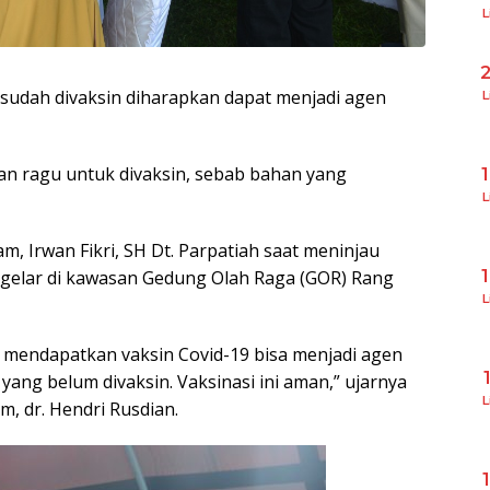
L
sudah divaksin diharapkan dapat menjadi agen
L
an ragu untuk divaksin, sebab bahan yang
L
m, Irwan Fikri, SH Dt. Parpatiah saat meninjau
digelar di kawasan Gedung Olah Raga (GOR) Rang
L
 mendapatkan vaksin Covid-19 bisa menjadi agen
ang belum divaksin. Vaksinasi ini aman,” ujarnya
L
, dr. Hendri Rusdian.