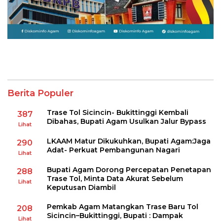
Berita Populer
Trase Tol Sicincin- Bukittinggi Kembali
387
Dibahas, Bupati Agam Usulkan Jalur Bypass
Lihat
LKAAM Matur Dikukuhkan, Bupati Agam:Jaga
290
Adat- Perkuat Pembangunan Nagari
Lihat
Bupati Agam Dorong Percepatan Penetapan
288
Trase Tol, Minta Data Akurat Sebelum
Lihat
Keputusan Diambil
Pemkab Agam Matangkan Trase Baru Tol
208
Sicincin–Bukittinggi, Bupati : Dampak
Lihat