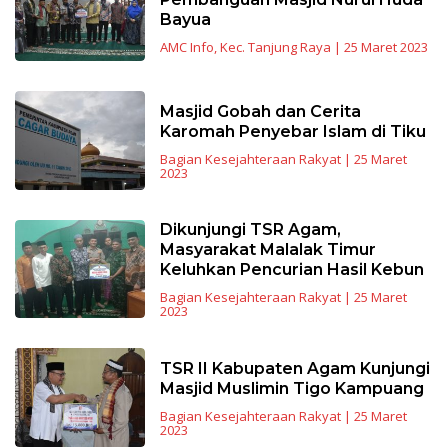
Bayua
AMC Info
,
Kec. Tanjung Raya
|
25 Maret 2023
Masjid Gobah dan Cerita
Karomah Penyebar Islam di Tiku
Bagian Kesejahteraan Rakyat
|
25 Maret
2023
Dikunjungi TSR Agam,
Masyarakat Malalak Timur
Keluhkan Pencurian Hasil Kebun
Bagian Kesejahteraan Rakyat
|
25 Maret
2023
TSR II Kabupaten Agam Kunjungi
Masjid Muslimin Tigo Kampuang
Bagian Kesejahteraan Rakyat
|
25 Maret
2023