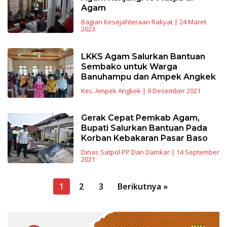
Agam
Bagian Kesejahteraan Rakyat
|
24 Maret
2023
LKKS Agam Salurkan Bantuan
Sembako untuk Warga
Banuhampu dan Ampek Angkek
Kec. Ampek Angkek
|
9 Desember 2021
Gerak Cepat Pemkab Agam,
Bupati Salurkan Bantuan Pada
Korban Kebakaran Pasar Baso
Dinas Satpol PP Dan Damkar
|
14 September
2021
Navigasi
1
2
3
Berikutnya »
pos