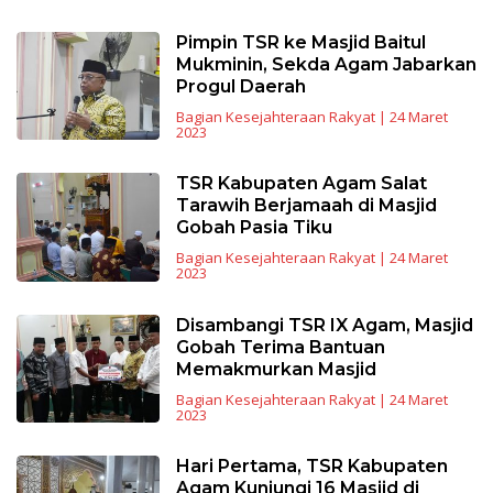
Pimpin TSR ke Masjid Baitul
Mukminin, Sekda Agam Jabarkan
Progul Daerah
Bagian Kesejahteraan Rakyat
|
24 Maret
2023
TSR Kabupaten Agam Salat
Tarawih Berjamaah di Masjid
Gobah Pasia Tiku
Bagian Kesejahteraan Rakyat
|
24 Maret
2023
Disambangi TSR IX Agam, Masjid
Gobah Terima Bantuan
Memakmurkan Masjid
Bagian Kesejahteraan Rakyat
|
24 Maret
2023
Hari Pertama, TSR Kabupaten
Agam Kunjungi 16 Masjid di