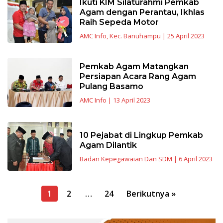
Ikuti KIM Silaturahmi Pemkab
Agam dengan Perantau, Ikhlas
Raih Sepeda Motor
AMC Info
,
Kec. Banuhampu
|
25 April 2023
Pemkab Agam Matangkan
Persiapan Acara Rang Agam
Pulang Basamo
AMC Info
|
13 April 2023
10 Pejabat di Lingkup Pemkab
Agam Dilantik
Badan Kepegawaian Dan SDM
|
6 April 2023
Navigasi
1
2
…
24
Berikutnya »
pos