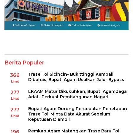
Berita Populer
Trase Tol Sicincin- Bukittinggi Kembali
366
Dibahas, Bupati Agam Usulkan Jalur Bypass
Lihat
LKAAM Matur Dikukuhkan, Bupati Agam:Jaga
277
Adat- Perkuat Pembangunan Nagari
Lihat
Bupati Agam Dorong Percepatan Penetapan
277
Trase Tol, Minta Data Akurat Sebelum
Lihat
Keputusan Diambil
Pemkab Agam Matangkan Trase Baru Tol
196