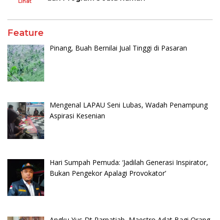
Lihat
Feature
Pinang, Buah Bernilai Jual Tinggi di Pasaran
Mengenal LAPAU Seni Lubas, Wadah Penampung
Aspirasi Kesenian
Hari Sumpah Pemuda: ‘Jadilah Generasi Inspirator,
Bukan Pengekor Apalagi Provokator’
Angku Yus Dt Parpatiah, Maestro Adat Bagi Orang