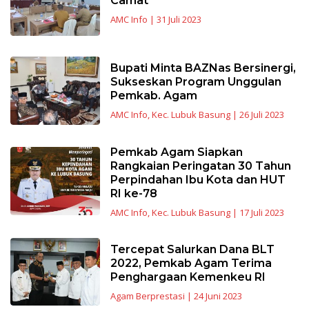
Camat
AMC Info
|
31 Juli 2023
Bupati Minta BAZNas Bersinergi,
Sukseskan Program Unggulan
Pemkab. Agam
AMC Info
,
Kec. Lubuk Basung
|
26 Juli 2023
Pemkab Agam Siapkan
Rangkaian Peringatan 30 Tahun
Perpindahan Ibu Kota dan HUT
RI ke-78
AMC Info
,
Kec. Lubuk Basung
|
17 Juli 2023
Tercepat Salurkan Dana BLT
2022, Pemkab Agam Terima
Penghargaan Kemenkeu RI
Agam Berprestasi
|
24 Juni 2023