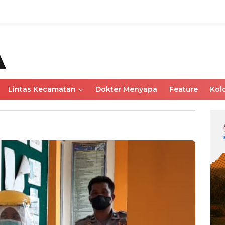
Lintas Kecamatan
Dokter Menyapa
Feature
Kol