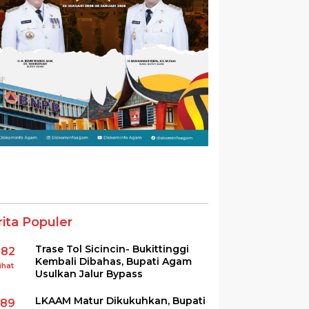
rita Populer
Trase Tol Sicincin- Bukittinggi
382
Kembali Dibahas, Bupati Agam
ihat
Usulkan Jalur Bypass
LKAAM Matur Dikukuhkan, Bupati
289