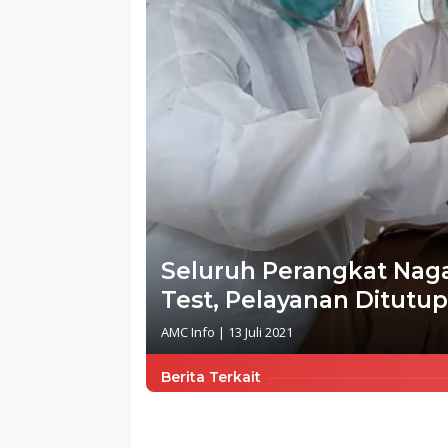
Seluruh Perangkat Naga
Test, Pelayanan Ditutu
AMC Info
|
13 Juli 2021
Berita Terkait