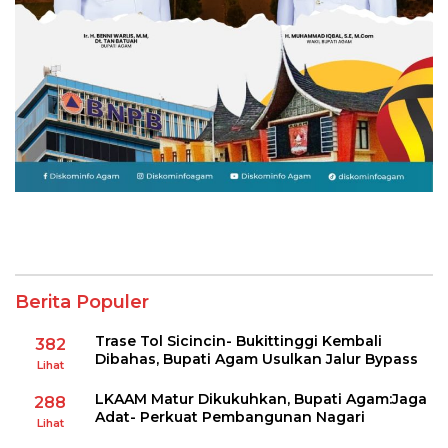
Berita Populer
Trase Tol Sicincin- Bukittinggi Kembali
382
Dibahas, Bupati Agam Usulkan Jalur Bypass
Lihat
LKAAM Matur Dikukuhkan, Bupati Agam:Jaga
288
Adat- Perkuat Pembangunan Nagari
Lihat