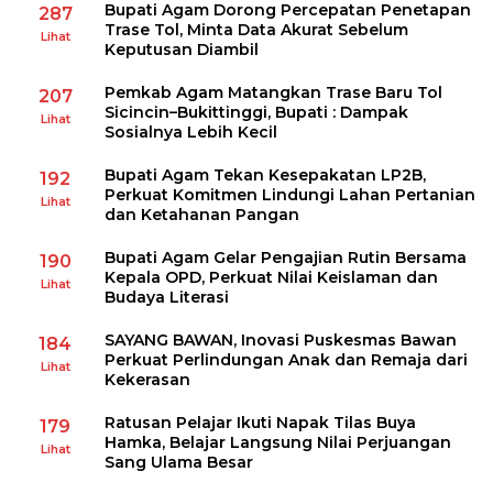
Bupati Agam Dorong Percepatan Penetapan
287
Trase Tol, Minta Data Akurat Sebelum
Lihat
Keputusan Diambil
Pemkab Agam Matangkan Trase Baru Tol
207
Sicincin–Bukittinggi, Bupati : Dampak
Lihat
Sosialnya Lebih Kecil
Bupati Agam Tekan Kesepakatan LP2B,
192
Perkuat Komitmen Lindungi Lahan Pertanian
Lihat
dan Ketahanan Pangan
Bupati Agam Gelar Pengajian Rutin Bersama
190
Kepala OPD, Perkuat Nilai Keislaman dan
Lihat
Budaya Literasi
SAYANG BAWAN, Inovasi Puskesmas Bawan
184
Perkuat Perlindungan Anak dan Remaja dari
Lihat
Kekerasan
Ratusan Pelajar Ikuti Napak Tilas Buya
179
Hamka, Belajar Langsung Nilai Perjuangan
Lihat
Sang Ulama Besar