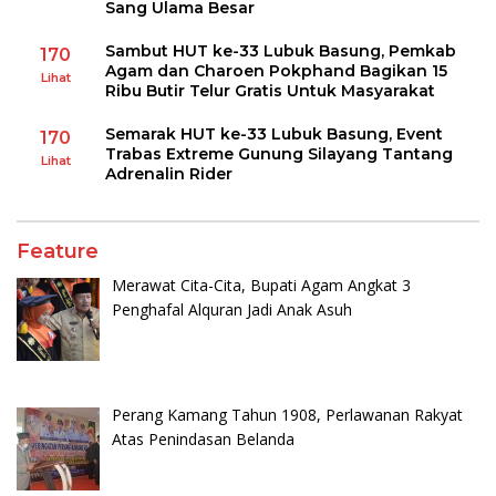
Sang Ulama Besar
Sambut HUT ke-33 Lubuk Basung, Pemkab
170
Agam dan Charoen Pokphand Bagikan 15
Lihat
Ribu Butir Telur Gratis Untuk Masyarakat
Semarak HUT ke-33 Lubuk Basung, Event
170
Trabas Extreme Gunung Silayang Tantang
Lihat
Adrenalin Rider
Feature
Merawat Cita-Cita, Bupati Agam Angkat 3
Penghafal Alquran Jadi Anak Asuh
Perang Kamang Tahun 1908, Perlawanan Rakyat
Atas Penindasan Belanda