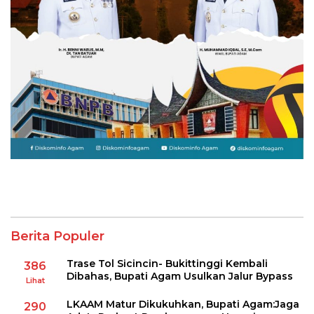
Berita Populer
Trase Tol Sicincin- Bukittinggi Kembali
386
Dibahas, Bupati Agam Usulkan Jalur Bypass
Lihat
LKAAM Matur Dikukuhkan, Bupati Agam:Jaga
290