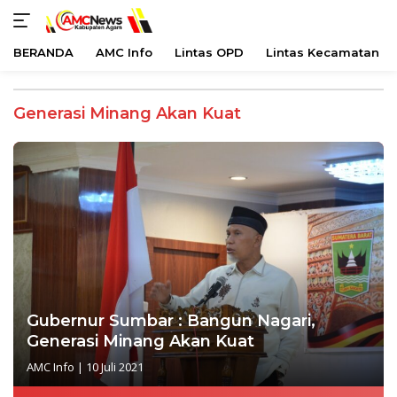
BERANDA
AMC Info
Lintas OPD
Lintas Kecamatan
Langsung
ke
Generasi Minang Akan Kuat
konten
Gubernur Sumbar : Bangun Nagari,
Generasi Minang Akan Kuat
AMC Info
|
10 Juli 2021