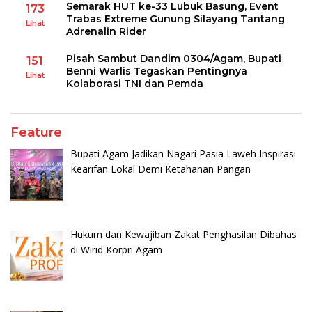
Semarak HUT ke-33 Lubuk Basung, Event
173
Trabas Extreme Gunung Silayang Tantang
Lihat
Adrenalin Rider
Pisah Sambut Dandim 0304/Agam, Bupati
151
Benni Warlis Tegaskan Pentingnya
Lihat
Kolaborasi TNI dan Pemda
Feature
Bupati Agam Jadikan Nagari Pasia Laweh Inspirasi
Kearifan Lokal Demi Ketahanan Pangan
Hukum dan Kewajiban Zakat Penghasilan Dibahas
di Wirid Korpri Agam