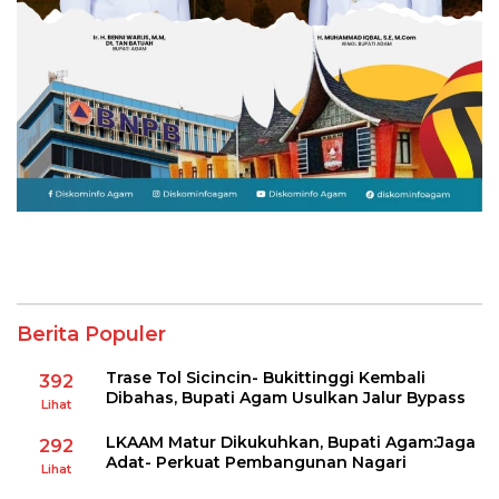
Berita Populer
Trase Tol Sicincin- Bukittinggi Kembali
392
Dibahas, Bupati Agam Usulkan Jalur Bypass
Lihat
LKAAM Matur Dikukuhkan, Bupati Agam:Jaga
292
Adat- Perkuat Pembangunan Nagari
Lihat