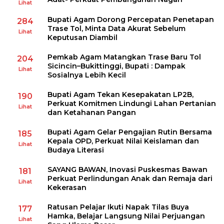
Lihat
Bupati Agam Dorong Percepatan Penetapan
284
Trase Tol, Minta Data Akurat Sebelum
Lihat
Keputusan Diambil
Pemkab Agam Matangkan Trase Baru Tol
204
Sicincin–Bukittinggi, Bupati : Dampak
Lihat
Sosialnya Lebih Kecil
Bupati Agam Tekan Kesepakatan LP2B,
190
Perkuat Komitmen Lindungi Lahan Pertanian
Lihat
dan Ketahanan Pangan
Bupati Agam Gelar Pengajian Rutin Bersama
185
Kepala OPD, Perkuat Nilai Keislaman dan
Lihat
Budaya Literasi
SAYANG BAWAN, Inovasi Puskesmas Bawan
181
Perkuat Perlindungan Anak dan Remaja dari
Lihat
Kekerasan
Ratusan Pelajar Ikuti Napak Tilas Buya
177
Hamka, Belajar Langsung Nilai Perjuangan
Lihat