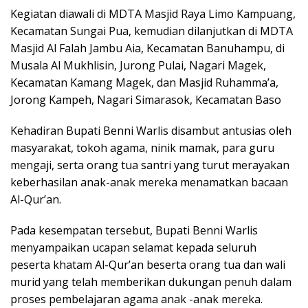
Kegiatan diawali di MDTA Masjid Raya Limo Kampuang,
Kecamatan Sungai Pua, kemudian dilanjutkan di MDTA
Masjid Al Falah Jambu Aia, Kecamatan Banuhampu, di
Musala Al Mukhlisin, Jurong Pulai, Nagari Magek,
Kecamatan Kamang Magek, dan Masjid Ruhamma’a,
Jorong Kampeh, Nagari Simarasok, Kecamatan Baso
Kehadiran Bupati Benni Warlis disambut antusias oleh
masyarakat, tokoh agama, ninik mamak, para guru
mengaji, serta orang tua santri yang turut merayakan
keberhasilan anak-anak mereka menamatkan bacaan
Al-Qur’an.
Pada kesempatan tersebut, Bupati Benni Warlis
menyampaikan ucapan selamat kepada seluruh
peserta khatam Al-Qur’an beserta orang tua dan wali
murid yang telah memberikan dukungan penuh dalam
proses pembelajaran agama anak -anak mereka.