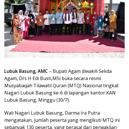
Lubuk Basung, AMC
– Bupati Agam diwakili Sekda
Agam, Drs H Edi Busti,MSi buka secara resmi
Musyabaqah Tilawatil Quran (MTQ) Nasional tingkat
Nagari Lubuk Basung ke-6 di lapangan kantor KAN
Lubuk Basung, Minggu (30/7).
Wali Nagari Lubuk Basung, Darma Ira Putra
mengatakan, jumlah peserta yang mengikuti MTQ ini
sebanyak 130 peserta, yang berasal dari perwakilan