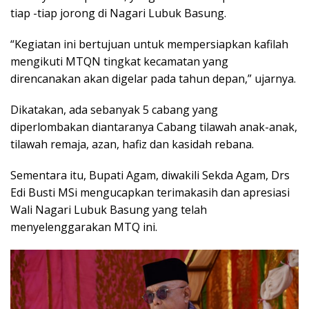
tiap -tiap jorong di Nagari Lubuk Basung.
“Kegiatan ini bertujuan untuk mempersiapkan kafilah
mengikuti MTQN tingkat kecamatan yang
direncanakan akan digelar pada tahun depan,” ujarnya.
Dikatakan, ada sebanyak 5 cabang yang
diperlombakan diantaranya Cabang tilawah anak-anak,
tilawah remaja, azan, hafiz dan kasidah rebana.
Sementara itu, Bupati Agam, diwakili Sekda Agam, Drs
Edi Busti MSi mengucapkan terimakasih dan apresiasi
Wali Nagari Lubuk Basung yang telah
menyelenggarakan MTQ ini.