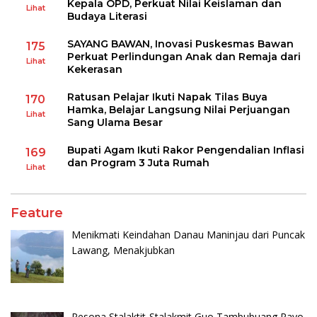
Kepala OPD, Perkuat Nilai Keislaman dan
Lihat
Budaya Literasi
SAYANG BAWAN, Inovasi Puskesmas Bawan
175
Perkuat Perlindungan Anak dan Remaja dari
Lihat
Kekerasan
Ratusan Pelajar Ikuti Napak Tilas Buya
170
Hamka, Belajar Langsung Nilai Perjuangan
Lihat
Sang Ulama Besar
Bupati Agam Ikuti Rakor Pengendalian Inflasi
169
dan Program 3 Juta Rumah
Lihat
Feature
Menikmati Keindahan Danau Maninjau dari Puncak
Lawang, Menakjubkan
Pesona Stalaktit-Stalakmit Guo Tambubuang Rayo