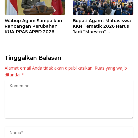
Wabup Agam Sampaikan
Bupati Agam : Mahasiswa
Rancangan Perubahan
KKN Tematik 2026 Harus
KUA-PPAS APBD 2026
Jadi “Maestro”
Kebangkitan Nagari di
Palembayan
Tinggalkan Balasan
Alamat email Anda tidak akan dipublikasikan.
Ruas yang wajib
ditandai
*