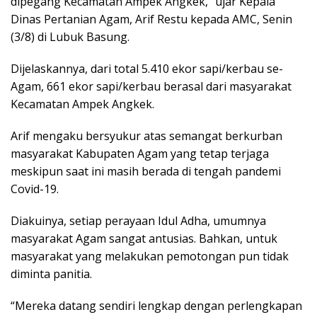
dipegang Kecamatan Ampek Angkek,” ujar Kepala
Dinas Pertanian Agam, Arif Restu kepada AMC, Senin
(3/8) di Lubuk Basung.
Dijelaskannya, dari total 5.410 ekor sapi/kerbau se-
Agam, 661 ekor sapi/kerbau berasal dari masyarakat
Kecamatan Ampek Angkek.
Arif mengaku bersyukur atas semangat berkurban
masyarakat Kabupaten Agam yang tetap terjaga
meskipun saat ini masih berada di tengah pandemi
Covid-19.
Diakuinya, setiap perayaan Idul Adha, umumnya
masyarakat Agam sangat antusias. Bahkan, untuk
masyarakat yang melakukan pemotongan pun tidak
diminta panitia.
“Mereka datang sendiri lengkap dengan perlengkapan