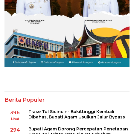
Berita Populer
Trase Tol Sicincin- Bukittinggi Kembali
396
Dibahas, Bupati Agam Usulkan Jalur Bypass
Lihat
Bupati Agam Dorong Percepatan Penetapan
294