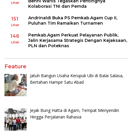
Benni Warlis Tegaskan Pentingnya
Lihat
Kolaborasi TNI dan Pemda
Andrinaldi Buka PS Pemkab.Agam Cup II,
151
Puluhan Tim Ramaikan Turnamen
Lihat
Pemkab.Agam Perkuat Pelayanan Publik,
146
Jalin Kerjasama Strategis Dengan Kejaksaan,
Lihat
PLN dan Poteknas
Feature
Jatuh Bangun Usaha Kerupuk Ubi di Balai Salasa,
Bertahan Hampir Satu Abad
Jejak Bung Hatta di Agam, Tempat Menyendiri
Hingga Perjalanan Rahasia