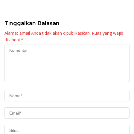
Raya KJA Binaan Rutan
Tingkatkan Layanan
Maninjau
Tinggalkan Balasan
Alamat email Anda tidak akan dipublikasikan.
Ruas yang wajib
ditandai
*