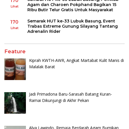
170
Agam dan Charoen Pokphand Bagikan 15
Lihat
Ribu Butir Telur Gratis Untuk Masyarakat
Semarak HUT ke-33 Lubuk Basung, Event
170
Trabas Extreme Gunung Silayang Tantang
Lihat
Adrenalin Rider
Feature
Kiprah KWTH-AWR, Angkat Martabat Kulit Manis di
Malalak Barat
Jadi Primadona Baru-Sarasah Batang Kuran-
Ramai Dikunjungi di Akhir Pekan
Alya Lawindo, Remaja Berdarah Agam Bumikan