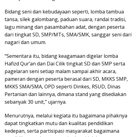
Bidang seni dan kebudayaan seperti, lomba tambua
tansa, silek galombang, paduan suara, randai tradisi,
lagu minang dan pasambahan adat, dengan peserta
dari tingkat SD, SMP/MTs, SMA/SMK, sanggar seni dari
nagari dan umum.
“Sementara itu, bidang keagamaan digelar lomba
Hafizd Qur’an dan Dai Cilik tingkat SD dan SMP serta
pagelaran seni setiap malam sampai akhir acara,
pameran dengan peserta berasal dari SD, MKKS SMP,
MKKS SMA/SMA, OPD seperti Dinkes, RSUD, Dinas
Pertanian dan lainnya, dimana stand yang disediakan
sebanyak 30 unit,” ujarnya.
Menurutnya, melalui kegiata itu bagaimana pihaknya
dapat tingkatkan mutu dan kualitas pendidikan
kedepan, serta partisipasi masyarakat bagaimana