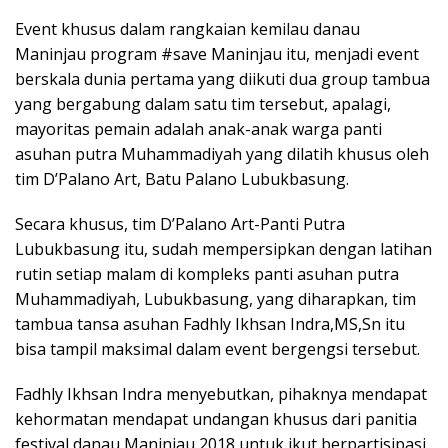
Event khusus dalam rangkaian kemilau danau
Maninjau program #save Maninjau itu, menjadi event
berskala dunia pertama yang diikuti dua group tambua
yang bergabung dalam satu tim tersebut, apalagi,
mayoritas pemain adalah anak-anak warga panti
asuhan putra Muhammadiyah yang dilatih khusus oleh
tim D’Palano Art, Batu Palano Lubukbasung.
Secara khusus, tim D’Palano Art-Panti Putra
Lubukbasung itu, sudah mempersipkan dengan latihan
rutin setiap malam di kompleks panti asuhan putra
Muhammadiyah, Lubukbasung, yang diharapkan, tim
tambua tansa asuhan Fadhly Ikhsan Indra,MS,Sn itu
bisa tampil maksimal dalam event bergengsi tersebut.
Fadhly Ikhsan Indra menyebutkan, pihaknya mendapat
kehormatan mendapat undangan khusus dari panitia
festival danau Maninjau 2018 untuk ikut berpartisipasi