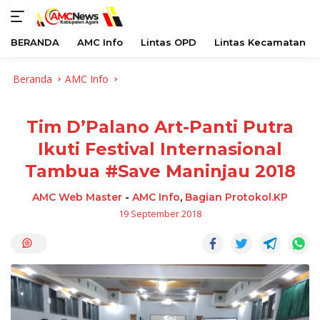
BERANDA
AMC Info
Lintas OPD
Lintas Kecamatan
Langsung
Beranda
AMC Info
ke
konten
Tim D’Palano Art-Panti Putra
Ikuti Festival Internasional
Tambua #Save Maninjau 2018
AMC Web Master
-
AMC Info
,
Bagian Protokol.KP
19 September 2018