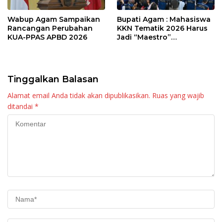
Wabup Agam Sampaikan
Bupati Agam : Mahasiswa
Rancangan Perubahan
KKN Tematik 2026 Harus
KUA-PPAS APBD 2026
Jadi “Maestro”
Kebangkitan Nagari di
Palembayan
Tinggalkan Balasan
Alamat email Anda tidak akan dipublikasikan.
Ruas yang wajib
ditandai
*