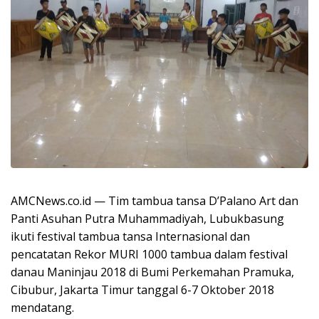
AMCNews.co.id — Tim tambua tansa D’Palano Art dan
Panti Asuhan Putra Muhammadiyah, Lubukbasung
ikuti festival tambua tansa Internasional dan
pencatatan Rekor MURI 1000 tambua dalam festival
danau Maninjau 2018 di Bumi Perkemahan Pramuka,
Cibubur, Jakarta Timur tanggal 6-7 Oktober 2018
mendatang.