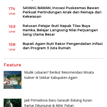
SAYANG BAWAN, Inovasi Puskesmas Bawan
174
Perkuat Perlindungan Anak dan Remaja dari
Lihat
Kekerasan
Ratusan Pelajar Ikuti Napak Tilas Buya
169
Hamka, Belajar Langsung Nilai Perjuangan
Lihat
Sang Ulama Besar
Bupati Agam Ikuti Rakor Pengendalian Inflasi
168
dan Program 3 Juta Rumah
Lihat
Feature
Mudik Lebaran? Berikut Rekomendasi Wisata
Kuliner di Sekitar Kabupaten Agam
Jadi Primadona Baru-Sarasah Batang Kuran-
Ramai Dikunjungi di Akhir Pekan