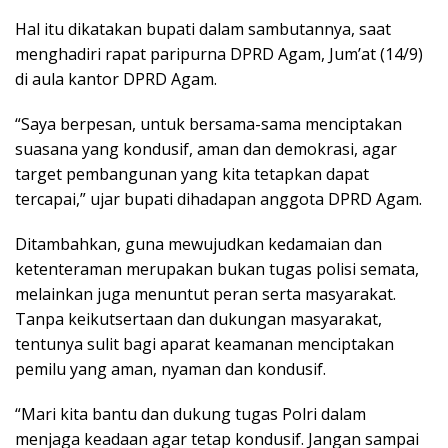
Hal itu dikatakan bupati dalam sambutannya, saat
menghadiri rapat paripurna DPRD Agam, Jum’at (14/9)
di aula kantor DPRD Agam.
“Saya berpesan, untuk bersama-sama menciptakan
suasana yang kondusif, aman dan demokrasi, agar
target pembangunan yang kita tetapkan dapat
tercapai,” ujar bupati dihadapan anggota DPRD Agam.
Ditambahkan, guna mewujudkan kedamaian dan
ketenteraman merupakan bukan tugas polisi semata,
melainkan juga menuntut peran serta masyarakat.
Tanpa keikutsertaan dan dukungan masyarakat,
tentunya sulit bagi aparat keamanan menciptakan
pemilu yang aman, nyaman dan kondusif.
“Mari kita bantu dan dukung tugas Polri dalam
menjaga keadaan agar tetap kondusif. Jangan sampai