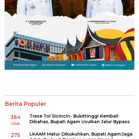
Berita Populer
Trase Tol Sicincin- Bukittinggi Kembali
364
Dibahas, Bupati Agam Usulkan Jalur Bypass
Lihat
LKAAM Matur Dikukuhkan, Bupati Agam:Jaga
275