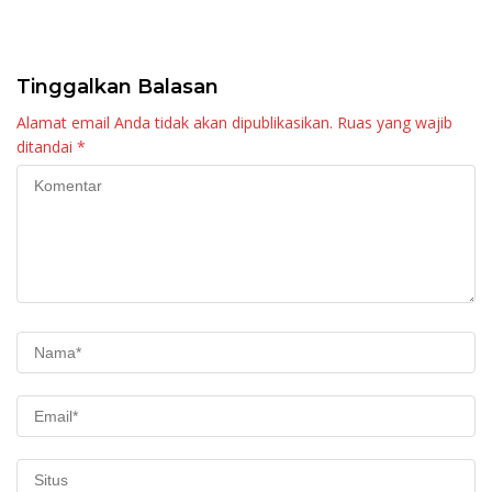
Kebangkitan Nagari di
Palembayan
Tinggalkan Balasan
Alamat email Anda tidak akan dipublikasikan.
Ruas yang wajib
ditandai
*