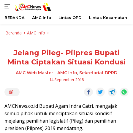
BERANDA
AMC Info
Lintas OPD
Lintas Kecamatan
Langsung
Beranda
AMC Info
ke
konten
Jelang Pileg- Pilpres Bupati
Minta Ciptakan Situasi Kondusi
AMC Web Master
-
AMC Info
,
Sekretariat DPRD
14 September 2018
AMCNews.co.id Bupati Agam Indra Catri, mengajak
semua pihak untuk menciptakan situasi kondisif
mejelang pemilihan legislatif (Pileg) dan pemilihan
presiden (Pilpres) 2019 mendatang.