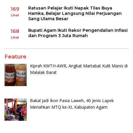
Ratusan Pelajar Ikuti Napak Tilas Buya
169
Hamka, Belajar Langsung Nilai Perjuangan
Lihat
Sang Ulama Besar
Bupati Agam Ikuti Rakor Pengendalian Inflasi
168
dan Program 3 Juta Rumah
Lihat
Feature
Kiprah KWTH-AWR, Angkat Martabat Kulit Manis di
Malalak Barat
Bakal Jadi Ikon Pasia Laweh, 40 Jenis Lapek
Meriahkan MTQ ke-XL Kabupaten Agam