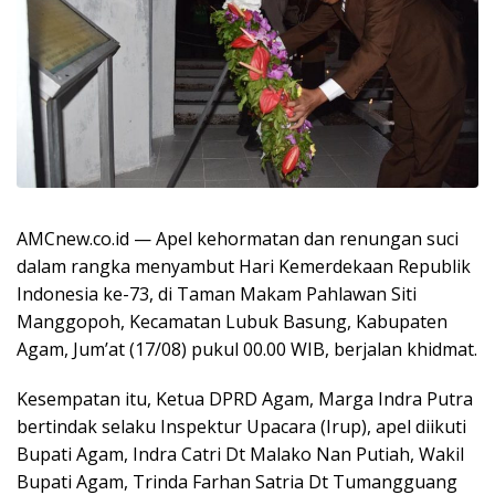
AMCnew.co.id — Apel kehormatan dan renungan suci
dalam rangka menyambut Hari Kemerdekaan Republik
Indonesia ke-73, di Taman Makam Pahlawan Siti
Manggopoh, Kecamatan Lubuk Basung, Kabupaten
Agam, Jum’at (17/08) pukul 00.00 WIB, berjalan khidmat.
Kesempatan itu, Ketua DPRD Agam, Marga Indra Putra
bertindak selaku Inspektur Upacara (Irup), apel diikuti
Bupati Agam, Indra Catri Dt Malako Nan Putiah, Wakil
Bupati Agam, Trinda Farhan Satria Dt Tumangguang