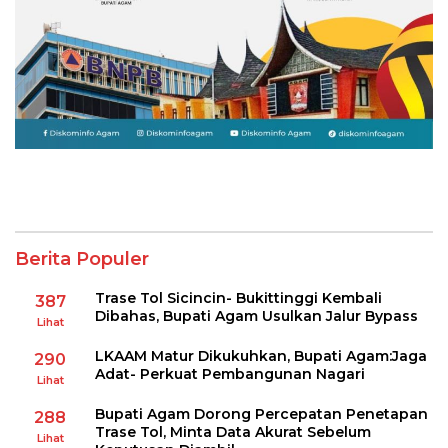
Berita Populer
Trase Tol Sicincin- Bukittinggi Kembali
387
Dibahas, Bupati Agam Usulkan Jalur Bypass
Lihat
LKAAM Matur Dikukuhkan, Bupati Agam:Jaga
290
Adat- Perkuat Pembangunan Nagari
Lihat
Bupati Agam Dorong Percepatan Penetapan
288
Trase Tol, Minta Data Akurat Sebelum
Lihat