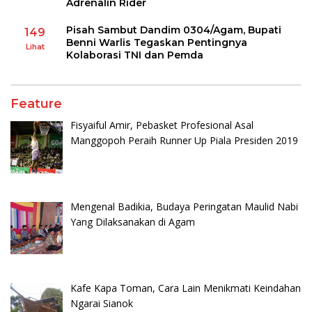
Adrenalin Rider
Pisah Sambut Dandim 0304/Agam, Bupati
149
Benni Warlis Tegaskan Pentingnya
Lihat
Kolaborasi TNI dan Pemda
Feature
Fisyaiful Amir, Pebasket Profesional Asal
Manggopoh Peraih Runner Up Piala Presiden 2019
Mengenal Badikia, Budaya Peringatan Maulid Nabi
Yang Dilaksanakan di Agam
Kafe Kapa Toman, Cara Lain Menikmati Keindahan
Ngarai Sianok