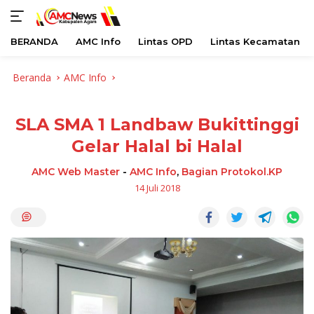
BERANDA
AMC Info
Lintas OPD
Lintas Kecamatan
Langsung
Beranda
AMC Info
ke
konten
SLA SMA 1 Landbaw Bukittinggi
Gelar Halal bi Halal
AMC Web Master
-
AMC Info
,
Bagian Protokol.KP
14 Juli 2018