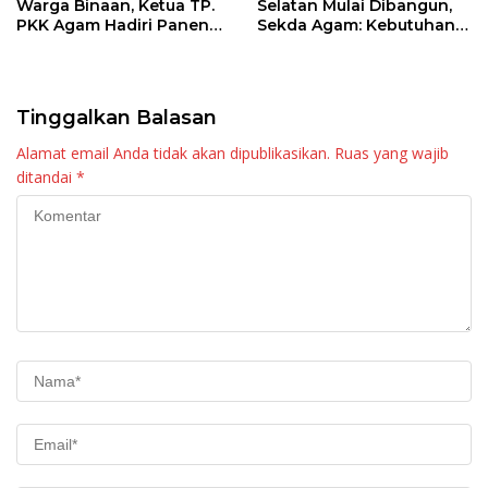
Warga Binaan, Ketua TP.
Selatan Mulai Dibangun,
PKK Agam Hadiri Panen
Sekda Agam: Kebutuhan
Raya KJA Binaan Rutan
Tingkatkan Layanan
Maninjau
Tinggalkan Balasan
Alamat email Anda tidak akan dipublikasikan.
Ruas yang wajib
ditandai
*