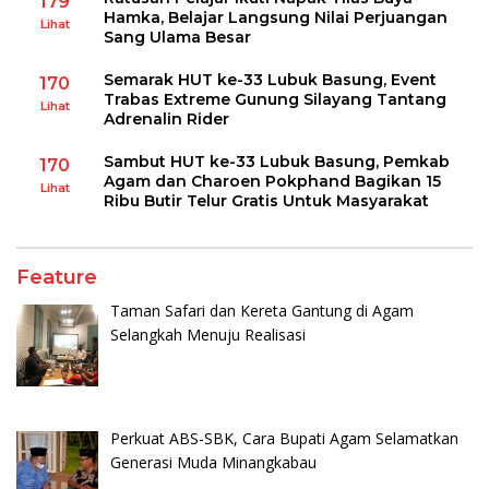
179
Hamka, Belajar Langsung Nilai Perjuangan
Lihat
Sang Ulama Besar
Semarak HUT ke-33 Lubuk Basung, Event
170
Trabas Extreme Gunung Silayang Tantang
Lihat
Adrenalin Rider
Sambut HUT ke-33 Lubuk Basung, Pemkab
170
Agam dan Charoen Pokphand Bagikan 15
Lihat
Ribu Butir Telur Gratis Untuk Masyarakat
Feature
Taman Safari dan Kereta Gantung di Agam
Selangkah Menuju Realisasi
Perkuat ABS-SBK, Cara Bupati Agam Selamatkan
Generasi Muda Minangkabau